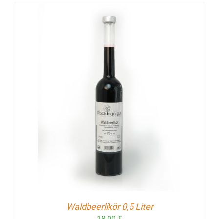
Waldbeerlikör 0,5 Liter
18,00
€