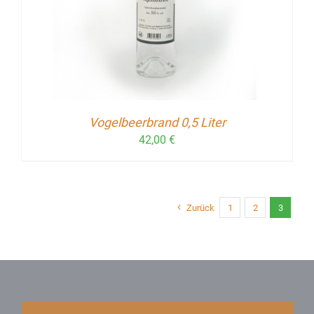
Vogelbeerbrand 0,5 Liter
42,00
€
Zurück
1
2
3