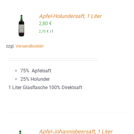
Apfel-Holundersaft, 1 Liter
2,80
€
ORB
/
l
2,70
€
zzgl.
Versandkosten
75% Apfelsaft
25% Holunder
1 Liter Glasflasche 100% Direktsaft
Apfel-Johannisbeersaft, 1 Liter