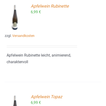
Apfelwein Rubinette
6,99
€
ORB
zzgl.
Versandkosten
Apfelwein Rubinette leicht, animierend,
charaktervoll
Apfelwein Topaz
6,99
€