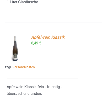
1 Liter Glasflasche
Apfelwein Klassik
6,49
€
ORB
zzgl.
Versandkosten
Apfelwein Klassik fein - fruchtig -
überraschend anders