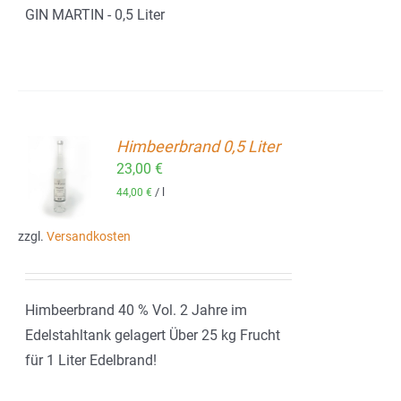
GIN MARTIN - 0,5 Liter
Himbeerbrand 0,5 Liter
23,00
€
ORB
/
l
44,00
€
zzgl.
Versandkosten
Himbeerbrand 40 % Vol. 2 Jahre im
Edelstahltank gelagert Über 25 kg Frucht
für 1 Liter Edelbrand!