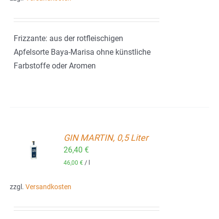
Frizzante: aus der rotfleischigen
Apfelsorte Baya-Marisa ohne künstliche
Farbstoffe oder Aromen
GIN MARTIN, 0,5 Liter
ORB
26,40
€
/
l
46,00
€
zzgl.
Versandkosten