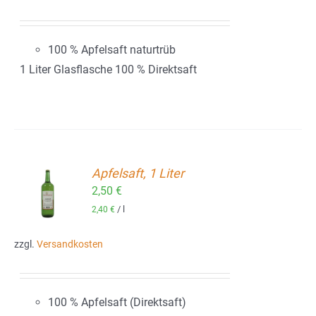
100 % Apfelsaft naturtrüb
1 Liter Glasflasche 100 % Direktsaft
Apfelsaft, 1 Liter
2,50
€
ORB
/
l
2,40
€
zzgl.
Versandkosten
100 % Apfelsaft (Direktsaft)