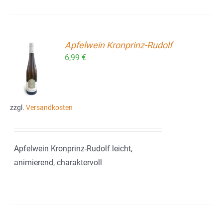
Apfelwein Kronprinz-Rudolf
6,99
€
ORB
zzgl.
Versandkosten
Apfelwein Kronprinz-Rudolf leicht,
animierend, charaktervoll