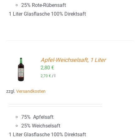
25% Rote-Rübensaft
1 Liter Glasflasche 100% Direktsaft
Apfel-Weichselsaft, 1 Liter
2,80
€
ORB
/
l
2,70
€
zzgl.
Versandkosten
75% Apfelsaft
25% Weichselsaft
1 Liter Glasflasche 100% Direktsaft