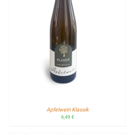
Apfelwein Klassik
6,49
€