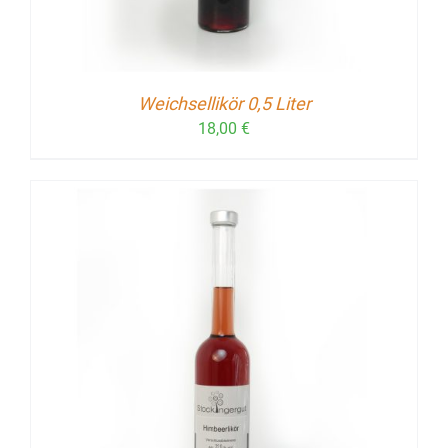
Weichsellikör 0,5 Liter
18,00
€