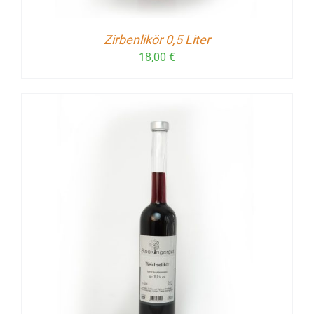
Zirbenlikör 0,5 Liter
18,00
€