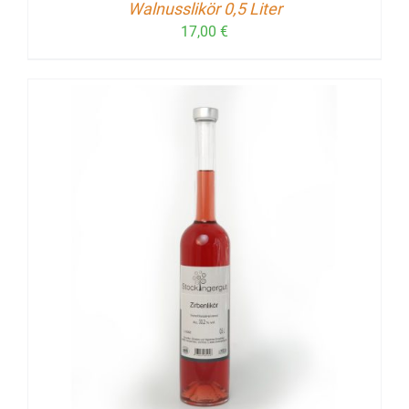
Walnusslikör 0,5 Liter
17,00
€