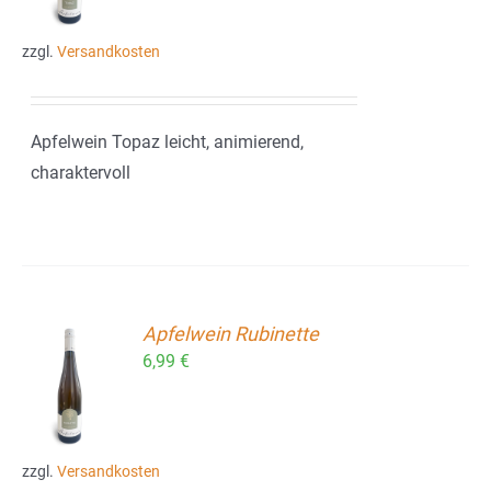
zzgl.
Versandkosten
Apfelwein Topaz leicht, animierend,
charaktervoll
Apfelwein Rubinette
6,99
€
ORB
zzgl.
Versandkosten