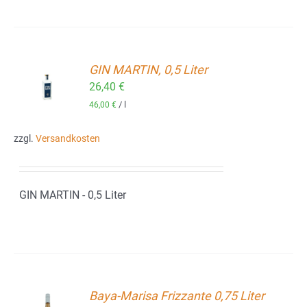
GIN MARTIN, 0,5 Liter
ORB
26,40
€
/
l
46,00
€
zzgl.
Versandkosten
GIN MARTIN - 0,5 Liter
Baya-Marisa Frizzante 0,75 Liter