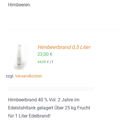
Himbeeren.
Himbeerbrand 0,5 Liter
23,00
€
ORB
/
l
44,00
€
zzgl.
Versandkosten
Himbeerbrand 40 % Vol. 2 Jahre im
Edelstahltank gelagert Über 25 kg Frucht
für 1 Liter Edelbrand!