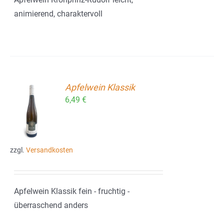
animierend, charaktervoll
Apfelwein Klassik
6,49
€
ORB
zzgl.
Versandkosten
Apfelwein Klassik fein - fruchtig -
überraschend anders