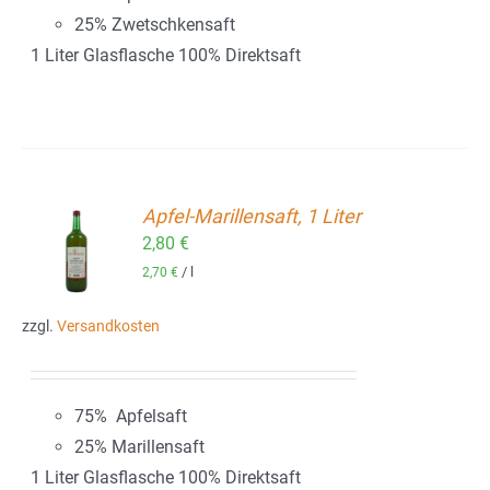
25% Zwetschkensaft
1 Liter Glasflasche 100% Direktsaft
Apfel-Marillensaft, 1 Liter
2,80
€
ORB
/
l
2,70
€
zzgl.
Versandkosten
75% Apfelsaft
25% Marillensaft
1 Liter Glasflasche 100% Direktsaft