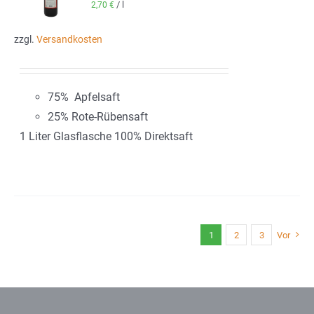
/
l
2,70
€
zzgl.
Versandkosten
75% Apfelsaft
25% Rote-Rübensaft
1 Liter Glasflasche 100% Direktsaft
1
2
3
Vor