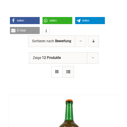
teilen
teilen
teilen
E-Mail
Sortieren nach
Bewertung
Zeige
12 Produkte