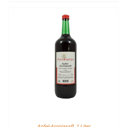
Apfel-Aroniasaft, 1 Liter