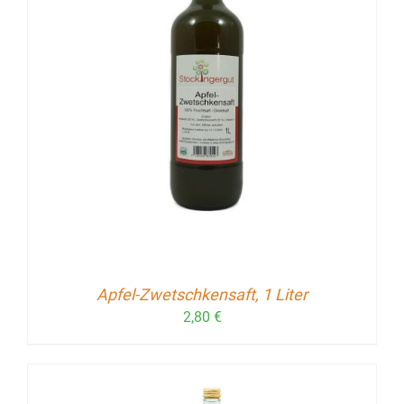
Apfel-Zwetschkensaft, 1 Liter
2,80
€