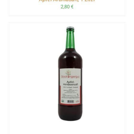
2,80
€