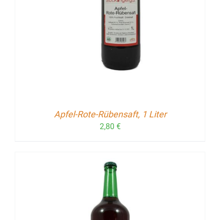
Apfel-Rote-Rübensaft, 1 Liter
2,80
€