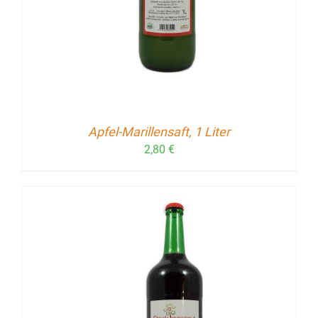
Apfel-Marillensaft, 1 Liter
2,80
€