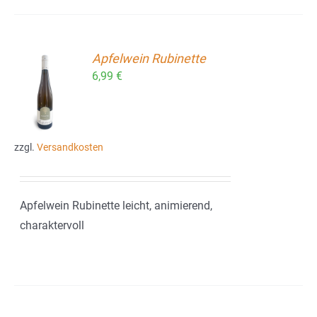
Apfelwein Rubinette
6,99
€
ORB
zzgl.
Versandkosten
Apfelwein Rubinette leicht, animierend,
charaktervoll