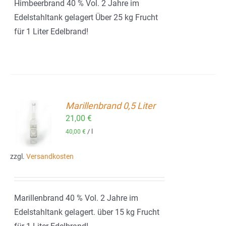
Himbeerbrand 40 % Vol. 2 Jahre im
Edelstahltank gelagert Über 25 kg Frucht
für 1 Liter Edelbrand!
Marillenbrand 0,5 Liter
21,00
€
ORB
/
l
40,00
€
zzgl.
Versandkosten
Marillenbrand 40 % Vol. 2 Jahre im
Edelstahltank gelagert. über 15 kg Frucht