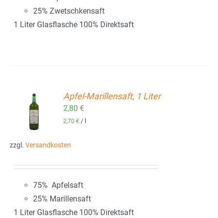
25% Zwetschkensaft
1 Liter Glasflasche 100% Direktsaft
Apfel-Marillensaft, 1 Liter
2,80
€
ORB
/
l
2,70
€
zzgl.
Versandkosten
75% Apfelsaft
25% Marillensaft
1 Liter Glasflasche 100% Direktsaft