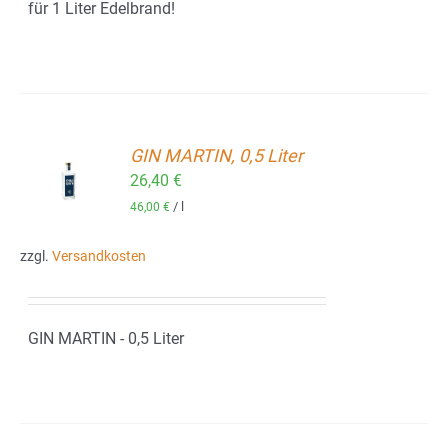
für 1 Liter Edelbrand!
GIN MARTIN, 0,5 Liter
ORB
26,40
€
/
l
46,00
€
zzgl.
Versandkosten
GIN MARTIN - 0,5 Liter