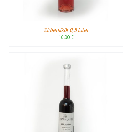
Zirbenlikör 0,5 Liter
18,00
€