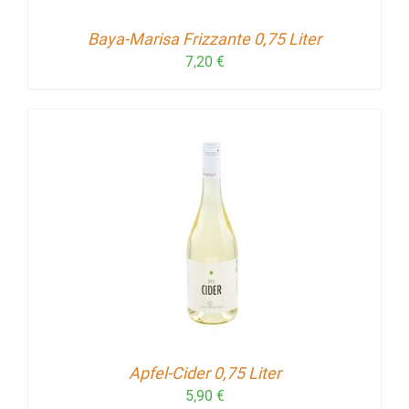
Baya-Marisa Frizzante 0,75 Liter
7,20
€
Apfel-Cider 0,75 Liter
5,90
€