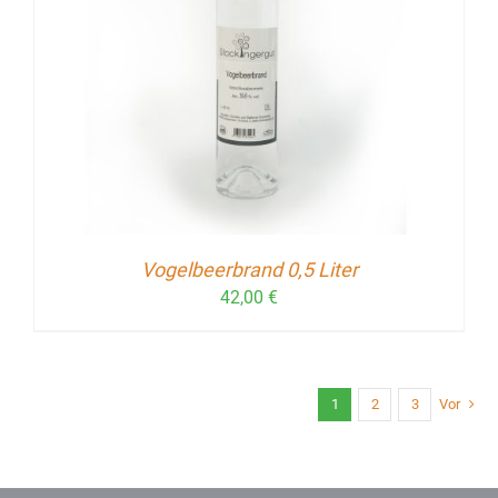
Vogelbeerbrand 0,5 Liter
42,00
€
1
2
3
Vor