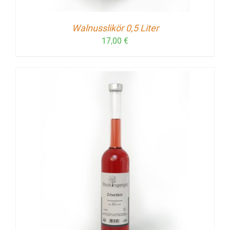
Walnusslikör 0,5 Liter
17,00
€