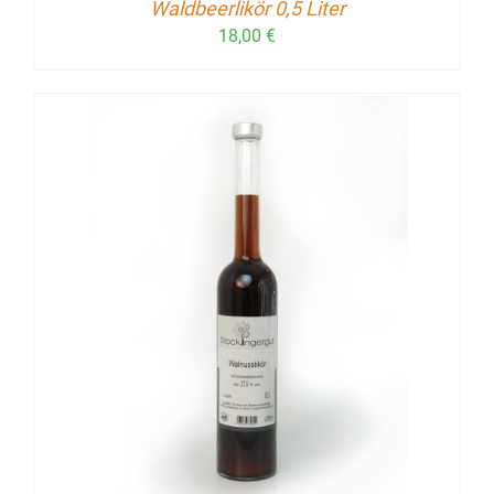
Waldbeerlikör 0,5 Liter
18,00
€