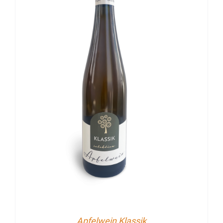
Apfelwein Klassik