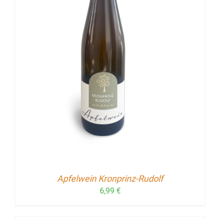
Apfelwein Kronprinz-Rudolf
6,99
€