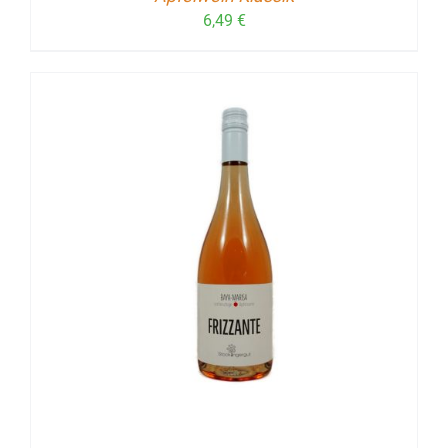
6,49
€