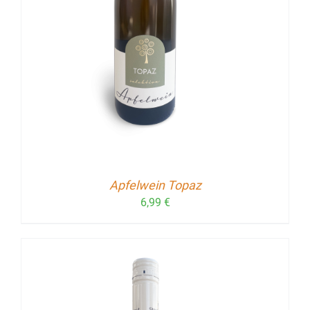
Apfelwein Topaz
6,99
€