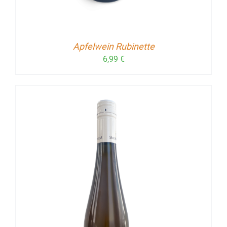
Apfelwein Rubinette
6,99
€